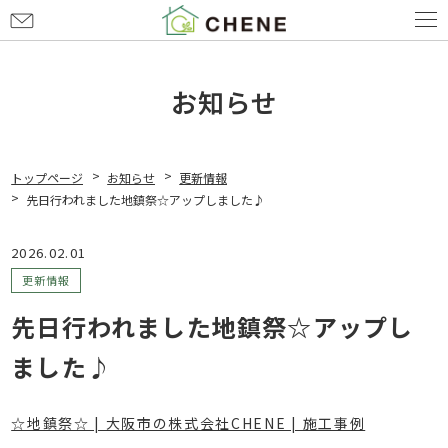
お
問
い
合
お知らせ
わ
せ
トップページ
お知らせ
更新情報
先日行われました地鎮祭☆アップしました♪
2026.02.01
更新情報
先日行われました地鎮祭☆アップし
ました♪
☆地鎮祭☆ | 大阪市の株式会社CHENE | 施工事例