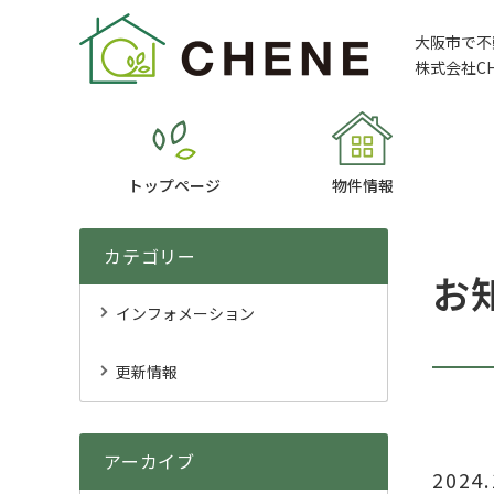
大阪市で不
株式会社C
トップページ
物件情報
カテゴリー
お
インフォメーション
更新情報
アーカイブ
2024.