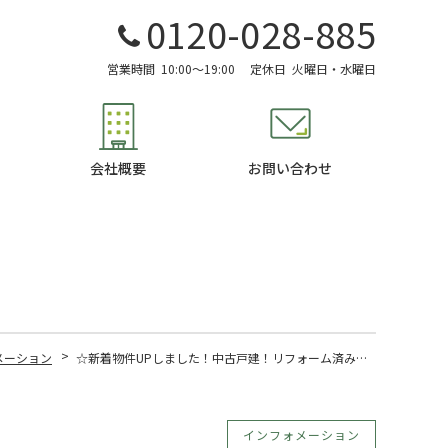
0120-028-885
営業時間
10:00～19:00
定休日
火曜日・水曜日
会社概要
お問い合わせ
メーション
☆新着物件UPしました！中古戸建！リフォーム済みの４LDK☆
インフォメーション