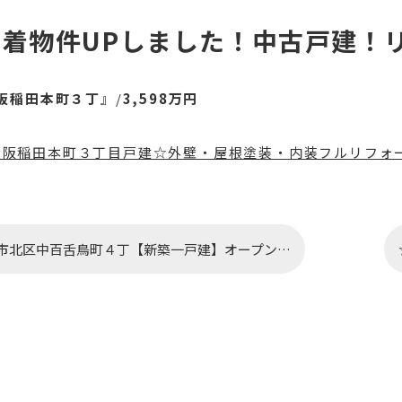
着物件UPしました！中古戸建！リ
阪稲田本町３丁
』/
3,598万円
大阪稲田本町３丁目戸建☆外壁・屋根塗装・内装フルリフォーム
市北区中百舌鳥町４丁【新築一戸建】オープンハウス開催中！！