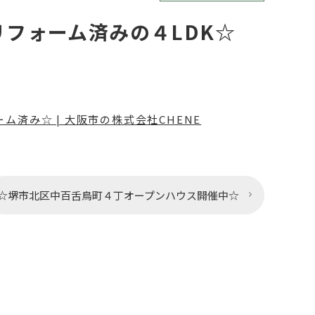
フォーム済みの４LDK☆
済み☆ | 大阪市の株式会社CHENE
☆堺市北区中百舌鳥町４丁オープンハウス開催中☆