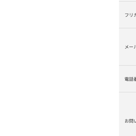
フリ
メー
電話
お問