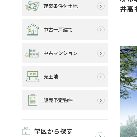
建築条件付土地
井高
中古一戸建て
中古マンション
売土地
販売予定物件
学区から探す