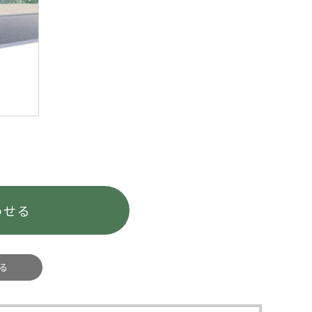
わせる
る