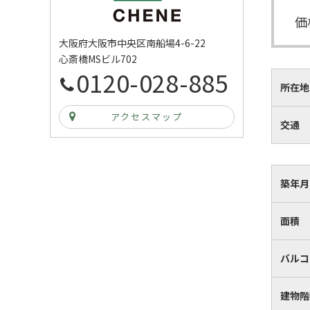
価
大阪府大阪市中央区南船場4-6-22
心斎橋MSビル702
0120-028-885
所在地
アクセスマップ
交通
築年月
面積
バルコ
建物階