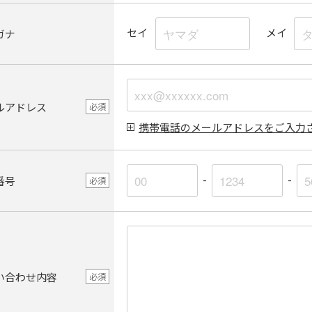
セイ
メイ
ガナ
ルアドレス
必須
携帯電話のメールアドレスをご入力
-
-
番号
必須
い合わせ内容
必須